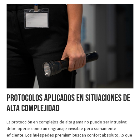
Protocolos aplicados en situaciones de
alta complejidad
La protección en complejos de alta gama no puede ser intrusiva;
debe operar como un engranaje invisible pero sumamente
eficiente. Los huéspedes premium buscan confort absoluto, lo que