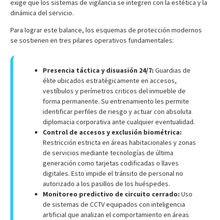
exige que los sistemas de vigilancia se integren con la estética y la
dinámica del servicio.
Para lograr este balance, los esquemas de protección modernos
se sostienen en tres pilares operativos fundamentales:
Presencia táctica y disuasión 24/7:
Guardias de
élite ubicados estratégicamente en accesos,
vestíbulos y perímetros criticos del inmueble de
forma permanente. Su entrenamiento les permite
identificar perfiles de riesgo y actuar con absoluta
diplomacia corporativa ante cualquier eventualidad.
Control de accesos y exclusión biométrica:
Restricción estricta en áreas habitacionales y zonas
de servicios mediante tecnologías de última
generación como tarjetas codificadas o llaves
digitales. Esto impide el tránsito de personal no
autorizado a los pasillos de los huéspedes.
Monitoreo predictivo de circuito cerrado:
Uso
de sistemas de CCTV equipados con inteligencia
artificial que analizan el comportamiento en áreas