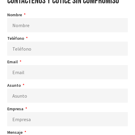
Contáctenos y cotice sin compromiso
Nombre
Teléfono
Email
Asunto
Empresa
Mensaje